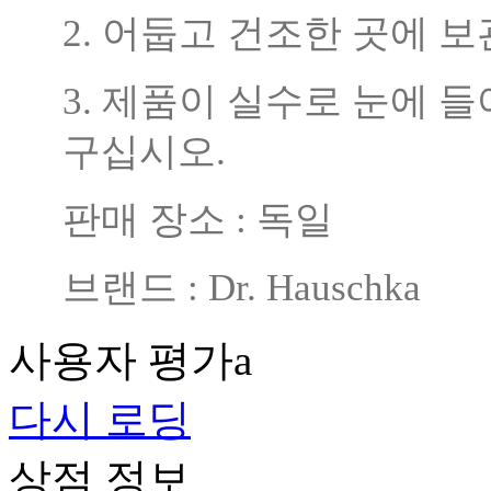
2. 어둡고 건조한 곳에 
3. 제품이 실수로 눈에 
구십시오.
판매 장소 : 독일
브랜드 : Dr. Hauschka
사용자 평가a
다시 로딩
상점 정보