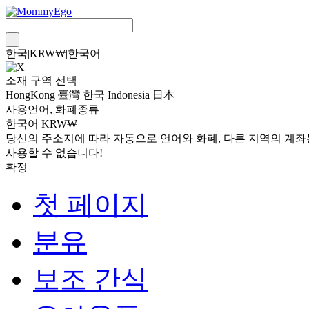
한국
|
KRW₩
|
한국어
소재 구역 선택
HongKong
臺灣
한국
Indonesia
日本
사용언어, 화폐종류
한국어 KRW₩
당신의 주소지에 따라 자동으로 언어와 화폐, 다른 지역의 계좌
사용할 수 없습니다!
확정
첫 페이지
분유
보조 간식