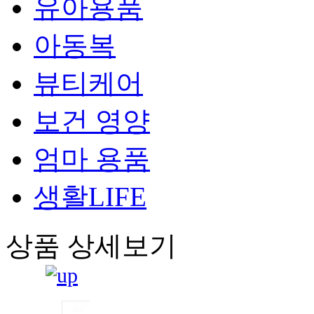
유아용품
아동복
뷰티케어
보건 영양
엄마 용품
생활LIFE
상품 상세보기