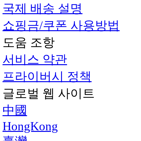
국제 배송 설명
쇼핑금/쿠폰 사용방법
도움 조항
서비스 약관
프라이버시 정책
글로벌 웹 사이트
中國
HongKong