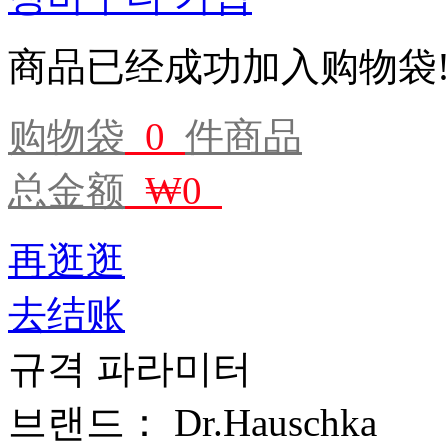
商品已经成功加入购物袋
购物袋
0
件商品
总金额
₩0
再逛逛
去结账
규격 파라미터
브랜드：
Dr.Hauschka